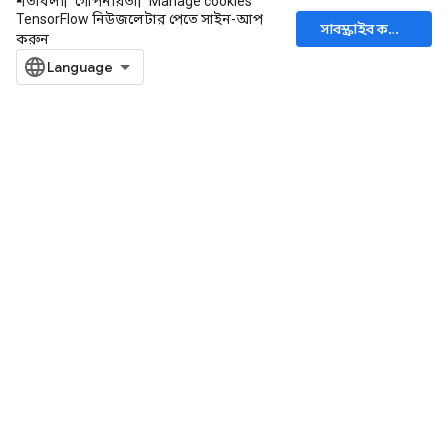
শর্তাবলী
গোপনীয়তা
Manage cookies
TensorFlow নিউজলেটার পেতে সাইন-আপ
সাবস্ক্রাইব করুন
করুন