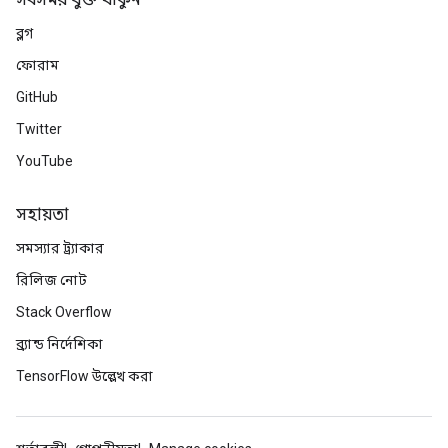
সবসময় যুক্ত থাকুন
ব্লগ
ফোরাম
GitHub
Twitter
YouTube
সহায়তা
সমস্যার ট্র্যাকার
রিলিজ নোট
Stack Overflow
ব্র্যান্ড নির্দেশিকা
TensorFlow উল্লেখ করা