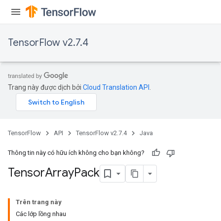
TensorFlow v2.7.4
Trang này được dịch bởi
Cloud Translation API
.
TensorFlow
API
TensorFlow v2.7.4
Java
Thông tin này có hữu ích không cho bạn không?
Tensor
Array
Pack
Trên trang này
Các lớp lồng nhau