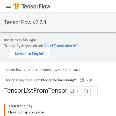
TensorFlow v2.7.4
Trang này được dịch bởi
Cloud Translation API
.
TensorFlow
API
TensorFlow v2.7.4
Java
Thông tin này có hữu ích không cho bạn không?
Tensor
List
From
Tensor
Trên trang này
Phương pháp công khai