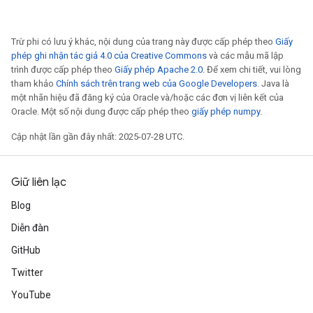
Trừ phi có lưu ý khác, nội dung của trang này được cấp phép theo
Giấy
phép ghi nhận tác giả 4.0 của Creative Commons
và các mẫu mã lập
trình được cấp phép theo
Giấy phép Apache 2.0
. Để xem chi tiết, vui lòng
tham khảo
Chính sách trên trang web của Google Developers
. Java là
một nhãn hiệu đã đăng ký của Oracle và/hoặc các đơn vị liên kết của
Oracle. Một số nội dung được cấp phép theo
giấy phép numpy
.
Cập nhật lần gần đây nhất: 2025-07-28 UTC.
Giữ liên lạc
Blog
Diễn đàn
GitHub
Twitter
YouTube