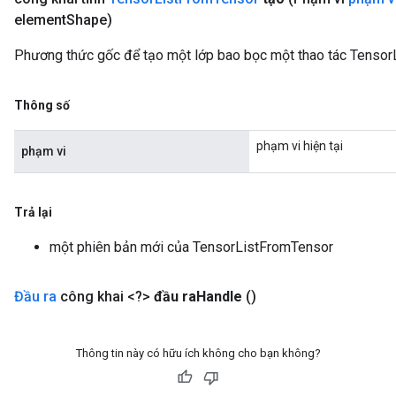
element
Shape)
Phương thức gốc để tạo một lớp bao bọc một thao tác Tensor
Thông số
phạm vi hiện tại
phạm vi
Trả lại
một phiên bản mới của TensorListFromTensor
Đầu ra
công khai <?>
đầu ra
Handle
()
Thông tin này có hữu ích không cho bạn không?