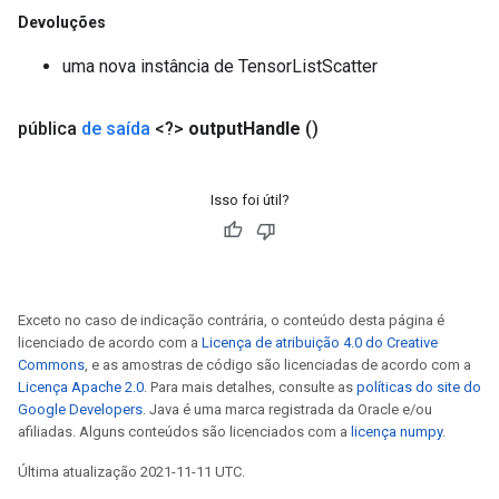
Devoluções
uma nova instância de TensorListScatter
pública
de saída
<?>
output
Handle
()
Isso foi útil?
Exceto no caso de indicação contrária, o conteúdo desta página é
licenciado de acordo com a
Licença de atribuição 4.0 do Creative
Commons
, e as amostras de código são licenciadas de acordo com a
Licença Apache 2.0
. Para mais detalhes, consulte as
políticas do site do
Google Developers
. Java é uma marca registrada da Oracle e/ou
afiliadas. Alguns conteúdos são licenciados com a
licença numpy
.
Última atualização 2021-11-11 UTC.