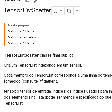
Isso foi útil?
Tensor
List
Scatter
Nesta página
Métodos Públicos
Métodos herdados
Métodos Públicos
TensorListScatter
classe final pública
Cria um TensorList indexando em um Tensor.
Cada membro do TensorList corresponde a uma linha do tensor
fornecido (consulte `tf.gather`).
tensor: o tensor de entrada. índices: os índices usados ​​para 
dos elementos na lista (pode ser menos especificada do que 
TensorList.