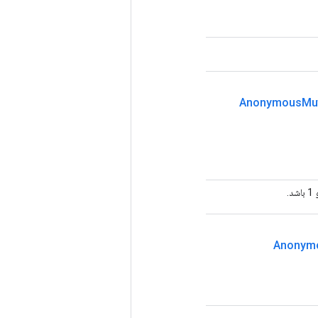
Anonymous
Mu
Anonym