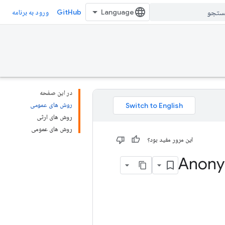
GitHub
ورود به برنامه
در این صفحه
روش های عمومی
روش های ارثی
روش های عمومی
این مرور مفید بود؟
Anon