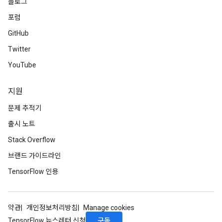
블로그
포럼
GitHub
Twitter
YouTube
지원
문제 추적기
출시 노트
Stack Overflow
브랜드 가이드라인
TensorFlow 인용
약관
개인정보처리방침
Manage cookies
구독
TensorFlow 뉴스레터 신청