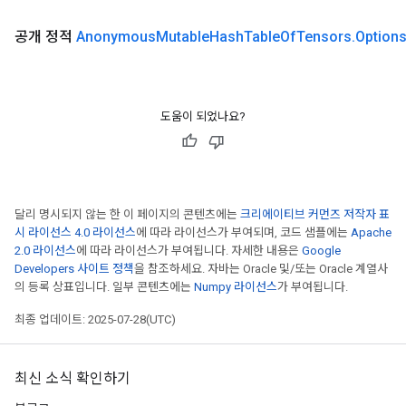
공개 정적
Anonymous
Mutable
Hash
Table
Of
Tensors
.
Option
ureSplit
도움이 되었나요?
달리 명시되지 않는 한 이 페이지의 콘텐츠에는
크리에이티브 커먼즈 저작자 표
시 라이선스 4.0 라이선스
에 따라 라이선스가 부여되며, 코드 샘플에는
Apache
2.0 라이선스
에 따라 라이선스가 부여됩니다. 자세한 내용은
Google
Developers 사이트 정책
을 참조하세요. 자바는 Oracle 및/또는 Oracle 계열사
의 등록 상표입니다. 일부 콘텐츠에는
Numpy 라이선스
가 부여됩니다.
최종 업데이트: 2025-07-28(UTC)
최신 소식 확인하기