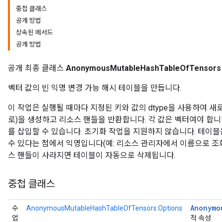
중첩 클래스
공개 방법
상속된 메서드
공개 방법
공개 최종 클래스
AnonymousMutableHashTableOfTensors
벡터 값의 빈 익명 변경 가능 해시 테이블을 만듭니다.
이 작업은 실행될 때마다 지정된 키와 값의 dtype을 사용하여 
로)을 생성하고 리소스 핸들을 반환합니다. 각 값은 벡터여야 합니
를 삽입할 수 있습니다. 초기화 작업을 지원하지 않습니다. 테이
수 있다는 점에서 익명입니다(예: 리소스 관리자에서 이름으로 조회
스 핸들이 사라지면 테이블이 자동으로 삭제됩니다.
중첩 클래스
Anonymo
수
AnonymousMutableHashTableOfTensors.Options
업
적 속성