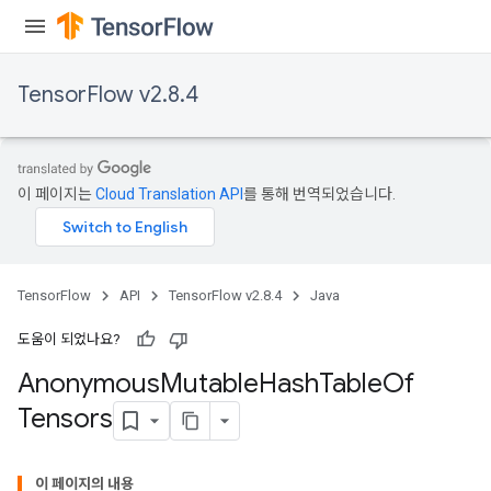
TensorFlow v2.8.4
이 페이지는
Cloud Translation API
를 통해 번역되었습니다.
TensorFlow
API
TensorFlow v2.8.4
Java
도움이 되었나요?
Anonymous
Mutable
Hash
Table
Of
Tensors
rs
이 페이지의 내용