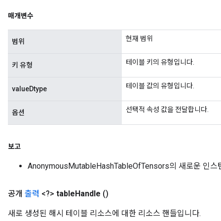
매개변수
leOp
현재 범위
범위
테이블 키의 유형입니다.
키 유형
테이블 값의 유형입니다.
valueDtype
선택적 속성 값을 전달합니다.
옵션
보고
AnonymousMutableHashTableOfTensors의 새로운 인
Flush
공개
출력
<?>
table
Handle
()
eHandleOp
새로 생성된 해시 테이블 리소스에 대한 리소스 핸들입니다.