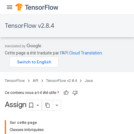
TensorFlow v2.8.4
rs
Cette page a été traduite par l'
API Cloud Translation
.
TensorFlow
API
TensorFlow v2.8.4
Java
Ce contenu vous a-t-il été utile ?
Assign
Sur cette page
Classes imbriquées