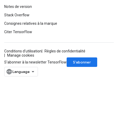
Notes de version
Stack Overflow
Consignes relatives à la marque
Citer TensorFlow
Conditions d'utilisation
Règles de confidentialité
Manage cookies
S’abonner
S'abonner à la newsletter TensorFlow