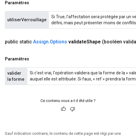
Paramètres
Si True, l'affectation sera protégée par un v
utiliserVerrouillage
défini, mais peut présenter moins de conflits
public static
Assign
.
Options
validate
Shape
(booléen valid
Paramètres
Si c'est vrai, l'opération validera que la forme de la « v
valider
auquel elle est attribuée. Si faux, « ref » prendra la form
la forme
Ce contenu vous a-t-il été utile ?
Sauf indication contraire, le contenu de cette page est régi par une