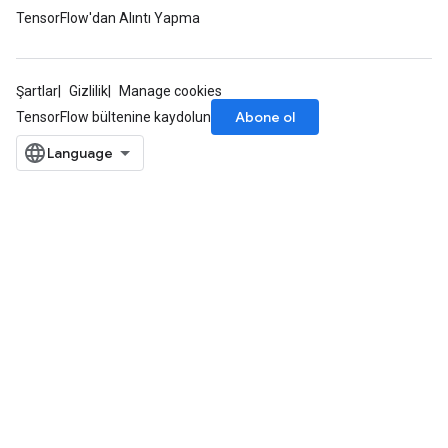
TensorFlow'dan Alıntı Yapma
Şartlar
Gizlilik
Manage cookies
Abone ol
TensorFlow bültenine kaydolun