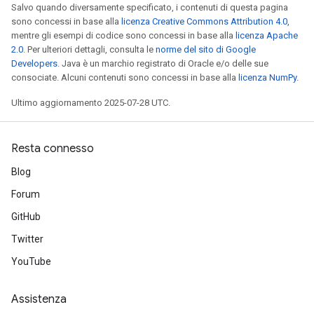
Salvo quando diversamente specificato, i contenuti di questa pagina
sono concessi in base alla
licenza Creative Commons Attribution 4.0
,
mentre gli esempi di codice sono concessi in base alla
licenza Apache
2.0
. Per ulteriori dettagli, consulta le
norme del sito di Google
Developers
. Java è un marchio registrato di Oracle e/o delle sue
consociate. Alcuni contenuti sono concessi in base alla
licenza NumPy
.
Ultimo aggiornamento 2025-07-28 UTC.
Resta connesso
Blog
Forum
GitHub
Twitter
YouTube
Assistenza