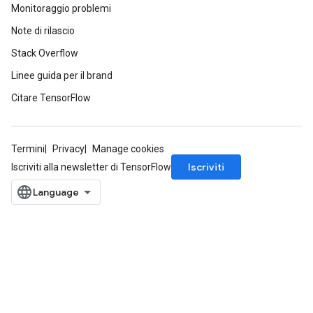
Monitoraggio problemi
Note di rilascio
Stack Overflow
Linee guida per il brand
Citare TensorFlow
Termini
Privacy
Manage cookies
Iscriviti
Iscriviti alla newsletter di TensorFlow
ryTensorBatch