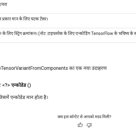
दायरा
न प्रकार मान के लिए घटक टेंसर।
क के लिए स्ट्रिंग क्रमांकन। (नोट: टाइपस्पेक के लिए एन्कोडिंग TensorFlow के भविष्य के 
TensorVariantFromComponents का एक नया उदाहरण
ट
<?>
एन्कोडेड
()
जिसमें एन्कोडेड मान होता है।
क्या इस कॉन्टेंट से आपको मदद मिली?