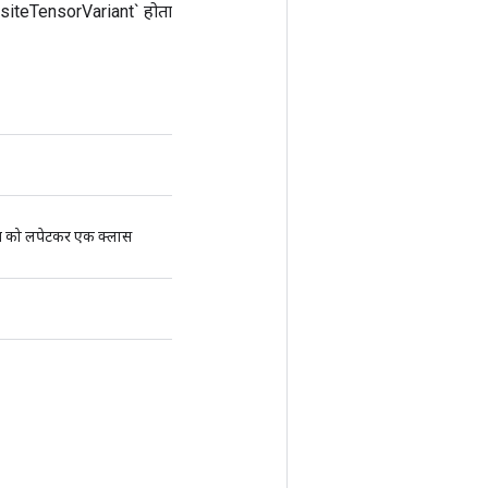
mpositeTensorVariant` होता
को लपेटकर एक क्लास