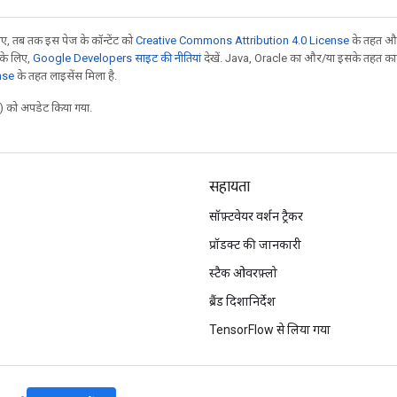
, तब तक इस पेज के कॉन्टेंट को
Creative Commons Attribution 4.0 License
के तहत और
 के लिए,
Google Developers साइट की नीतियां
देखें. Java, Oracle का और/या इसके तहत काम 
nse
के तहत लाइसेंस मिला है.
 को अपडेट किया गया.
सहायता
सॉफ़्टवेयर वर्शन ट्रैकर
प्रॉडक्ट की जानकारी
स्टैक ओवरफ़्लो
ब्रैंड दिशानिर्देश
TensorFlow से लिया गया