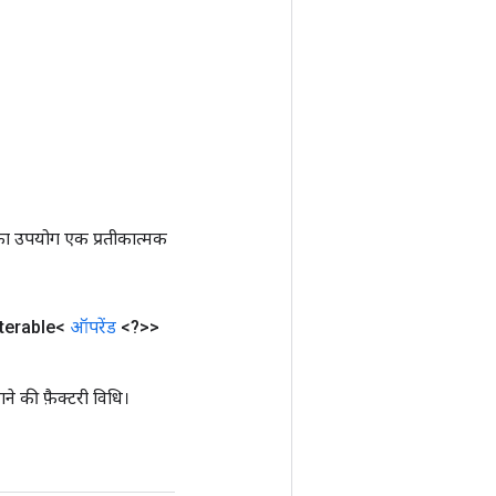
ा उपयोग एक प्रतीकात्मक
terable<
ऑपरेंड
<?>>
ी फ़ैक्टरी विधि।