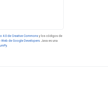
to 4.0 de Creative Commons
y los códigos de
tio Web de Google Developers
. Java es una
NumPy
.