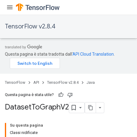
TensorFlow v2.8.4
Questa pagina è stata tradotta dall'
API Cloud Translation
.
TensorFlow
API
TensorFlow v2.8.4
Java
Questa pagina è stata utile?
Dataset
To
Graph
V2
Su questa pagina
Classi nidificate