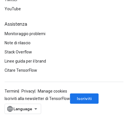
YouTube
Assistenza
Monitoraggio problemi
Note di rilascio
Stack Overflow
Linee guida per il brand
Citare TensorFlow
Termini
Privacy
Manage cookies
Iscriviti
Iscriviti alla newsletter di TensorFlow