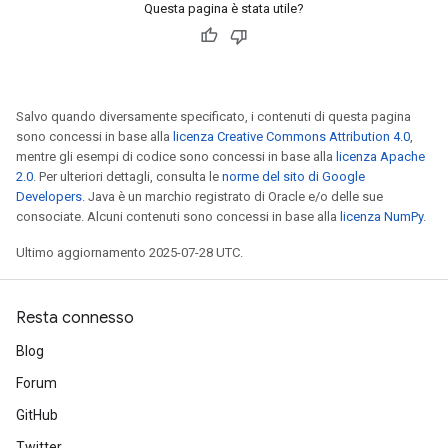
Questa pagina è stata utile?
Salvo quando diversamente specificato, i contenuti di questa pagina
sono concessi in base alla
licenza Creative Commons Attribution 4.0
,
mentre gli esempi di codice sono concessi in base alla
licenza Apache
2.0
. Per ulteriori dettagli, consulta le
norme del sito di Google
Developers
. Java è un marchio registrato di Oracle e/o delle sue
consociate. Alcuni contenuti sono concessi in base alla
licenza NumPy
.
Ultimo aggiornamento 2025-07-28 UTC.
Resta connesso
Blog
Forum
GitHub
Twitter