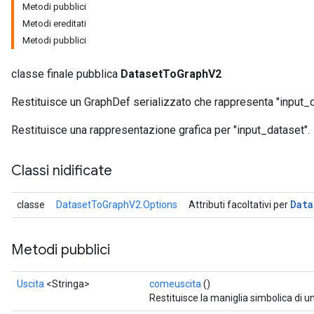
Metodi pubblici
Metodi ereditati
Metodi pubblici
classe finale pubblica
DatasetToGraphV2
Restituisce un GraphDef serializzato che rappresenta "input_d
Restituisce una rappresentazione grafica per "input_dataset".
Classi nidificate
Data
classe
DatasetToGraphV2.Options
Attributi facoltativi per
Metodi pubblici
Uscita
<Stringa>
comeuscita
()
Restituisce la maniglia simbolica di u