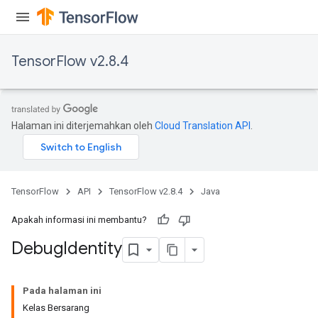
TensorFlow v2.8.4
Halaman ini diterjemahkan oleh
Cloud Translation API
.
TensorFlow
API
TensorFlow v2.8.4
Java
Apakah informasi ini membantu?
Debug
Identity
Pada halaman ini
Kelas Bersarang