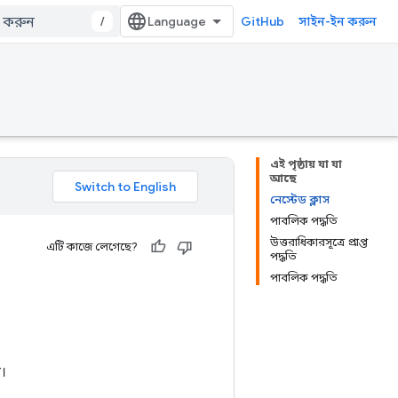
/
GitHub
সাইন-ইন করুন
এই পৃষ্ঠায় যা যা
আছে
নেস্টেড ক্লাস
পাবলিক পদ্ধতি
উত্তরাধিকারসূত্রে প্রাপ্ত
এটি কাজে লেগেছে?
পদ্ধতি
পাবলিক পদ্ধতি
।