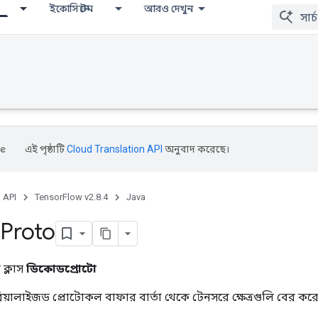
ইকোসিস্টেম
আরও দেখুন
এই পৃষ্ঠাটি
Cloud Translation API
অনুবাদ করেছে।
, API
TensorFlow v2.8.4
Java
Proto
ক্লাস
ডিকোডপ্রোটো
়ালাইজড প্রোটোকল বাফার বার্তা থেকে টেনসরে ক্ষেত্রগুলি বের করে