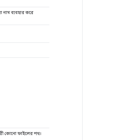
ুরো নাম ব্যবহার করে
ণকারী কোনো ফাইলের পথ।