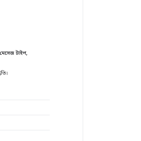
িং মেসেজ টাইপ
,
ধতি।