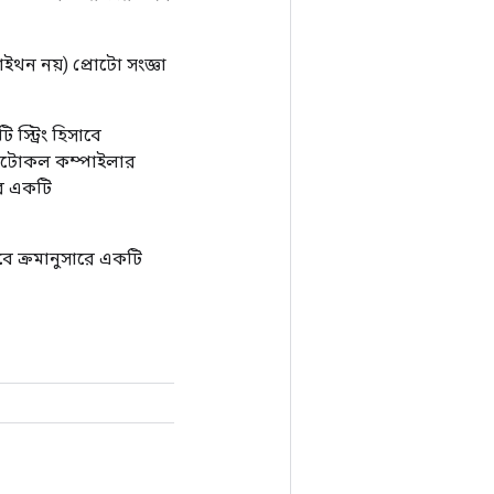
পাইথন নয়) প্রোটো সংজ্ঞা
স্ট্রিং হিসাবে
প্রোটোকল কম্পাইলার
রে একটি
াবে ক্রমানুসারে একটি