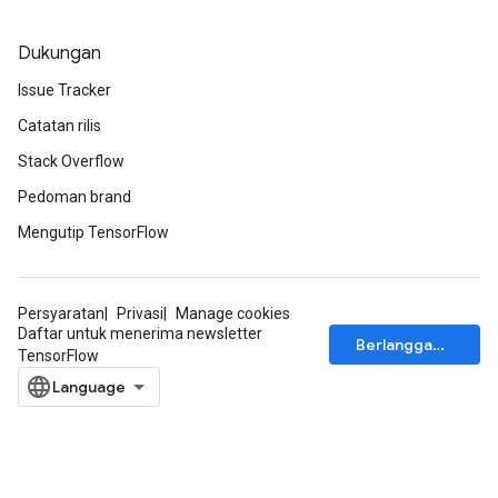
Dukungan
Issue Tracker
Catatan rilis
Stack Overflow
Pedoman brand
Mengutip TensorFlow
Persyaratan
Privasi
Manage cookies
Daftar untuk menerima newsletter
Berlangganan
TensorFlow