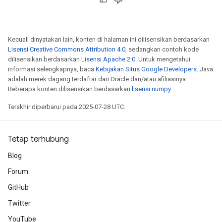
Kecuali dinyatakan lain, konten di halaman ini dilisensikan berdasarkan
Lisensi Creative Commons Attribution 4.0
, sedangkan contoh kode
dilisensikan berdasarkan
Lisensi Apache 2.0
. Untuk mengetahui
informasi selengkapnya, baca
Kebijakan Situs Google Developers
. Java
adalah merek dagang terdaftar dari Oracle dan/atau afiliasinya.
Beberapa konten dilisensikan berdasarkan
lisensi numpy
.
Terakhir diperbarui pada 2025-07-28 UTC.
Tetap terhubung
Blog
Forum
GitHub
Twitter
YouTube