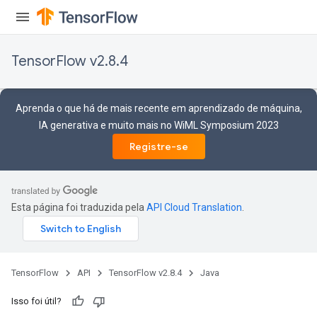
TensorFlow v2.8.4
Aprenda o que há de mais recente em aprendizado de máquina,
IA generativa e muito mais no WiML Symposium 2023
Registre-se
Esta página foi traduzida pela
API Cloud Translation
.
TensorFlow
API
TensorFlow v2.8.4
Java
Isso foi útil?