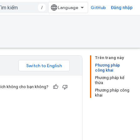
/
GitHub
Đăng nhập
Trên trang này
Phương pháp
công khai
Phương pháp kế
thừa
u ích không cho bạn không?
Phương pháp công
khai