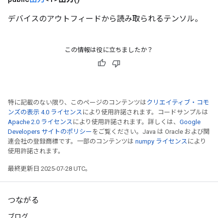
デバイスのアウトフィードから読み取られるテンソル。
この情報は役に立ちましたか？
特に記載のない限り、このページのコンテンツは
クリエイティブ・コモ
ンズの表示 4.0 ライセンス
により使用許諾されます。コードサンプルは
Apache 2.0 ライセンス
により使用許諾されます。詳しくは、
Google
Developers サイトのポリシー
をご覧ください。Java は Oracle および関
連会社の登録商標です。一部のコンテンツは
numpy ライセンス
により
使用許諾されます。
最終更新日 2025-07-28 UTC。
つながる
ブログ