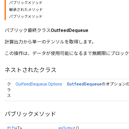
パブリックメソッド
継承されたメソッド
パブリックメソッド
パブリック最終クラス
OutfeedDequeue
計算出力から単一のテンソルを取得します。
この操作は、データが使用可能になるまで無期限にブロック
ネストされたクラス
Outfeed
Dequeue
ク
OutfeedDequeue.Options
のオプション
ラ
ス
パブリックメソッド
出力
<T>
asOutput
()