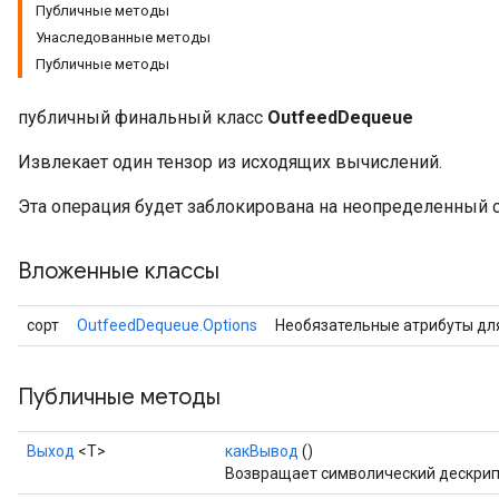
Публичные методы
Унаследованные методы
Публичные методы
публичный финальный класс
OutfeedDequeue
Извлекает один тензор из исходящих вычислений.
Эта операция будет заблокирована на неопределенный с
Вложенные классы
сорт
OutfeedDequeue.Options
Необязательные атрибуты д
Публичные методы
Выход
<Т>
какВывод
()
Возвращает символический дескрип