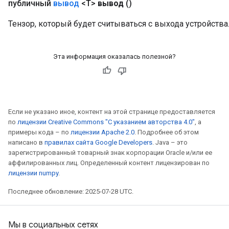
публичный
вывод
<T>
вывод
()
Тензор, который будет считываться с выхода устройства
Эта информация оказалась полезной?
Если не указано иное, контент на этой странице предоставляется
по
лицензии Creative Commons "С указанием авторства 4.0"
, а
примеры кода – по
лицензии Apache 2.0
. Подробнее об этом
написано в
правилах сайта Google Developers
. Java – это
зарегистрированный товарный знак корпорации Oracle и/или ее
аффилированных лиц. Определенный контент лицензирован по
лицензии numpy
.
Последнее обновление: 2025-07-28 UTC.
Мы в социальных сетях