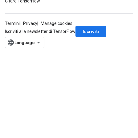
Citare TensorFlow
Termini
Privacy
Manage cookies
Iscriviti
Iscriviti alla newsletter di TensorFlow