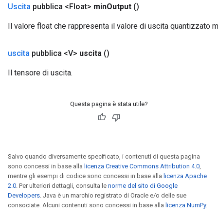
Uscita
pubblica <Float>
min
Output
()
ientDescentParameters
Il valore float che rappresenta il valore di uscita quantizzato 
uscita
pubblica <V>
uscita
()
Il tensore di uscita.
Questa pagina è stata utile?
Salvo quando diversamente specificato, i contenuti di questa pagina
sono concessi in base alla
licenza Creative Commons Attribution 4.0
,
mentre gli esempi di codice sono concessi in base alla
licenza Apache
2.0
. Per ulteriori dettagli, consulta le
norme del sito di Google
Developers
. Java è un marchio registrato di Oracle e/o delle sue
consociate. Alcuni contenuti sono concessi in base alla
licenza NumPy
.