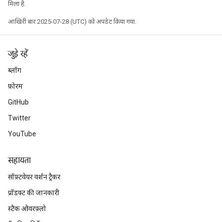
मिला है.
आखिरी बार 2025-07-28 (UTC) को अपडेट किया गया.
जुड़े रहें
ब्लॉग
फ़ोरम
GitHub
Twitter
YouTube
सहायता
m
सॉफ़्टवेयर वर्शन ट्रैकर
प्रॉडक्ट की जानकारी
स्टैक ओवरफ़्लो
rs