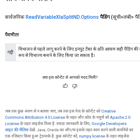
सार्वजनिक
Read
Variable
Xla
Split
ND
.
Options
पैडिंग
(सूची<लंबी> पैड
पैरामीटर
विभाजन से पहले लागू करने के लिए इनपुट टेंसर के प्रति आयाम सही पैडिं
गद्दी
रूप से विभाज्य बनाने के लिए किया जा सकता है।
क्या इस कॉन्टेंट से आपको मदद मिली?
जब तक कुछ अलग से न बताया जाए, तब तक इस पेज के कॉन्टेंट को
Creative
Commons Attribution 4.0 License
के तहत और कोड के नमूनों को
Apache 2.0
License
के तहत लाइसेंस मिला है. ज़्यादा जानकारी के लिए,
Google Developers
साइट की नीतियां
देखें. Java, Oracle का और/या इसके तहत काम करने वाली कंपनियों का
एक रजिस्टर किया हुआ ट्रेडमार्क है. कुछ कॉन्टेंट को,
numpy license
के तहत लाइसेंस