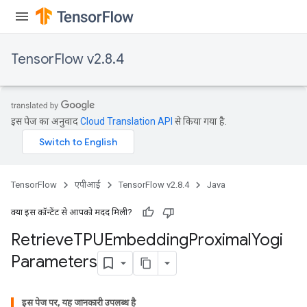
TensorFlow v2.8.4
m
इस पेज का अनुवाद
Cloud Translation API
से किया गया है.
rs
eters
ntumParameters
ters
TensorFlow
एपीआई
TensorFlow v2.8.4
Java
ropParameters
s
क्या इस कॉन्टेंट से आपको मदद मिली?
atorParameters
Retrieve
TPUEmbedding
Proximal
Yogi
ghtParameters
Parameters
meters
adParameters
rameters
इस पेज पर, यह जानकारी उपलब्ध है