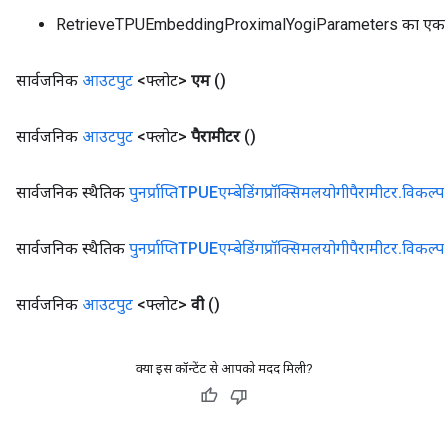
RetrieveTPUEmbeddingProximalYogiParameters का एक 
सार्वजनिक
आउटपुट
<फ्लोट>
एम
()
सार्वजनिक
आउटपुट
<फ्लोट>
पैरामीटर
()
सार्वजनिक स्थैतिक
पुनर्प्राप्तिTPUEएम्बेडिंगप्रॉक्सिमलयोगीपैरामीटर
.
विकल्प
सार्वजनिक स्थैतिक
पुनर्प्राप्तिTPUEएम्बेडिंगप्रॉक्सिमलयोगीपैरामीटर
.
विकल्प
सार्वजनिक
आउटपुट
<फ्लोट>
वी
()
क्या इस कॉन्टेंट से आपको मदद मिली?