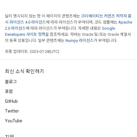
달리 명시되지 않는 한 이 페이지의 콘텐츠에는
크리에이티브 커먼즈 저작자 표
시 라이선스 4.0 라이선스
에 따라 라이선스가 부여되며, 코드 샘플에는
Apache
2.0 라이선스
에 따라 라이선스가 부여됩니다. 자세한 내용은
Google
Developers 사이트 정책
을 참조하세요. 자바는 Oracle 및/또는 Oracle 계열사
의 등록 상표입니다. 일부 콘텐츠에는
Numpy 라이선스
가 부여됩니다.
최종 업데이트: 2025-07-28(UTC)
최신 소식 확인하기
블로그
포럼
GitHub
Twitter
YouTube