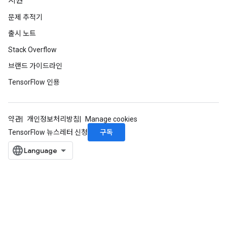
지원
문제 추적기
출시 노트
Stack Overflow
브랜드 가이드라인
TensorFlow 인용
약관
개인정보처리방침
Manage cookies
구독
TensorFlow 뉴스레터 신청