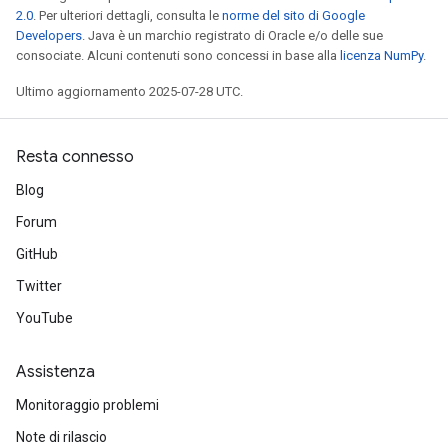
2.0
. Per ulteriori dettagli, consulta le
norme del sito di Google
Developers
. Java è un marchio registrato di Oracle e/o delle sue
consociate. Alcuni contenuti sono concessi in base alla
licenza NumPy
.
Ultimo aggiornamento 2025-07-28 UTC.
Resta connesso
Blog
Forum
GitHub
Twitter
YouTube
Assistenza
Monitoraggio problemi
Note di rilascio