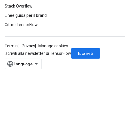
Stack Overflow
Linee guida per il brand
Citare TensorFlow
Termini
Privacy
Manage cookies
Iscriviti
Iscriviti alla newsletter di TensorFlow