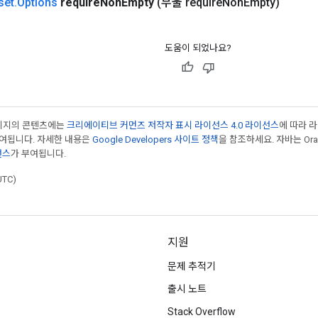
set
.
Options
require
Non
Empty
(부울 require
Non
Empty)
도움이 되었나요?
페이지의 콘텐츠에는
크리에이티브 커먼즈 저작자 표시 라이선스 4.0 라이선스
에 따라 
부여됩니다. 자세한 내용은
Google Developers 사이트 정책
을 참조하세요. 자바는 Ora
선스
가 부여됩니다.
UTC)
지원
문제 추적기
출시 노트
Stack Overflow