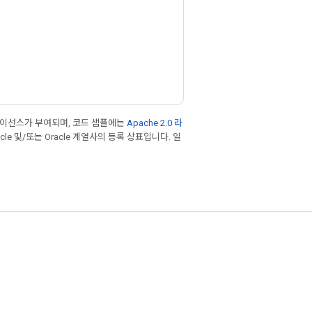
라이선스가 부여되며, 코드 샘플에는
Apache 2.0 라
cle 및/또는 Oracle 계열사의 등록 상표입니다. 일