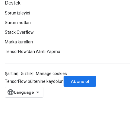
Destek
Sorun izleyici
Sürüm notları
Stack Overflow
Marka kuralları
TensorFlow'dan Alıntı Yapma
Şartlar
Gizlilik
Manage cookies
Abone ol
TensorFlow bültenine kaydolun