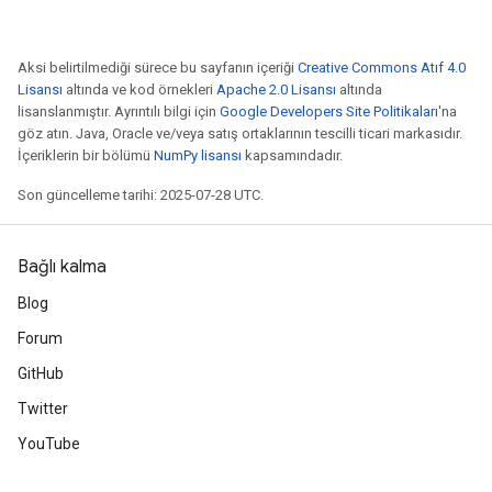
Aksi belirtilmediği sürece bu sayfanın içeriği
Creative Commons Atıf 4.0
Lisansı
altında ve kod örnekleri
Apache 2.0 Lisansı
altında
lisanslanmıştır. Ayrıntılı bilgi için
Google Developers Site Politikaları
'na
göz atın. Java, Oracle ve/veya satış ortaklarının tescilli ticari markasıdır.
İçeriklerin bir bölümü
NumPy lisansı
kapsamındadır.
Son güncelleme tarihi: 2025-07-28 UTC.
Bağlı kalma
Blog
Forum
GitHub
Twitter
YouTube