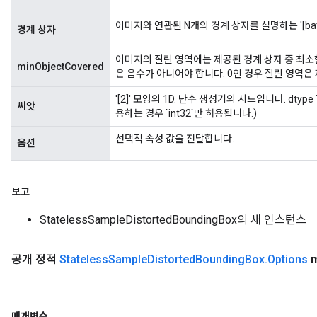
이미지와 연관된 N개의 경계 상자를 설명하는 '[batch
경계 상자
이미지의 잘린 영역에는 제공된 경계 상자 중 최소
minObjectCovered
은 음수가 아니어야 합니다. 0인 경우 잘린 영역은
'[2]' 모양의 1D. 난수 생성기의 시드입니다. dtype `
씨앗
용하는 경우 `int32`만 허용됩니다.)
선택적 속성 값을 전달합니다.
옵션
보고
StatelessSampleDistortedBoundingBox의 새 인스턴스
공개 정적
Stateless
Sample
Distorted
Bounding
Box
.
Options
매개변수