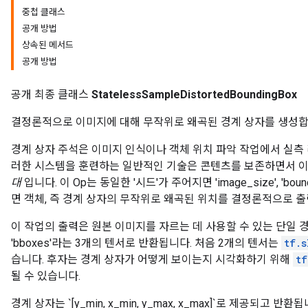
중첩 클래스
공개 방법
상속된 메서드
공개 방법
공개 최종 클래스
StatelessSampleDistortedBoundingBox
결정론적으로 이미지에 대해 무작위로 왜곡된 경계 상자를 생성합
경계 상자 주석은 이미지 인식이나 객체 위치 파악 작업에서 실측 
러한 시스템을 훈련하는 일반적인 기술은 콘텐츠를 보존하면서 이
대
입니다. 이 Op는 동일한 '시드'가 주어지면 'image_size', 'bo
면 객체, 즉 경계 상자의 무작위로 왜곡된 위치를 결정론적으로 출
이 작업의 출력은 원본 이미지를 자르는 데 사용할 수 있는 단일 경계 상자입
'bboxes'라는 3개의 텐서로 반환됩니다. 처음 2개의 텐서는
tf.s
습니다. 후자는 경계 상자가 어떻게 보이는지 시각화하기 위해
tf
될 수 있습니다.
경계 상자는 `[y_min, x_min, y_max, x_max]`로 제공되고