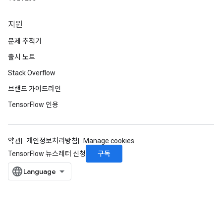
지원
문제 추적기
출시 노트
Stack Overflow
브랜드 가이드라인
TensorFlow 인용
약관
개인정보처리방침
Manage cookies
구독
TensorFlow 뉴스레터 신청