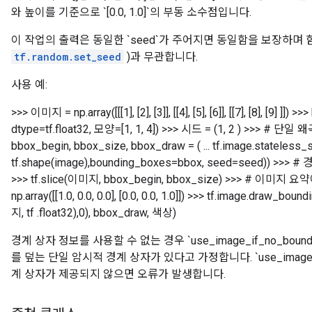
와 높이를 기준으로 `[0.0, 1.0]`의 부동 소수점입니다.
이 작업의 출력은 동일한 `seed`가 주어지면 동일함을 보장하며 
tf.random.set_seed
)과 무관합니다.
사용 예:
>>> 이미지 = np.array([[[1], [2], [3]], [[4], [5], [6]], [[7], [8], [9] ]]) >>
dtype=tf.float32, 모양=[1, 1, 4]) >>> 시드 = (1, 2 ) >>>
bbox_begin, bbox_size, bbox_draw = ( ... tf.image.stateless_
tf.shape(image),bounding_boxes=bbox, seed=seed))
>>> tf.slice(이미지, bbox_begin, bbox_size)
>>> # 이미지 요약
np.array([[1.0, 0.0, 0.0], [0.0, 0.0, 1.0]]) >>> tf.image.draw_bo
지, tf .float32),0), bbox_draw, 색상)
경계 상자 정보를 사용할 수 없는 경우 `use_image_if_no_bound
를 덮는 단일 암시적 경계 상자가 있다고 가정합니다. `use_image_if_
계 상자가 제공되지 않으면 오류가 발생합니다.