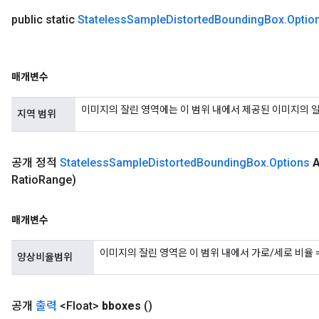
public static
Stateless
Sample
Distorted
Bounding
Box
.
Optio
매개변수
이미지의 잘린 영역에는 이 범위 내에서 제공된 이미지의 
지역 범위
공개 정적
Stateless
Sample
Distorted
Bounding
Box
.
Options
A
Ratio
Range)
매개변수
이미지의 잘린 영역은 이 범위 내에서 가로/세로 비율 
양상비율범위
공개
출력
<Float>
bboxes
()