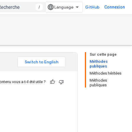
/
GitHub
Connexion
Sur cette page
Méthodes
publiques
Méthodes héritées
Méthodes
ntenu vous a-t-il été utile ?
publiques