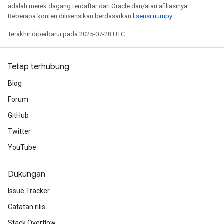
adalah merek dagang terdaftar dari Oracle dan/atau afiliasinya.
Beberapa konten dilisensikan berdasarkan
lisensi numpy
.
Terakhir diperbarui pada 2025-07-28 UTC.
Tetap terhubung
Blog
Forum
GitHub
Twitter
YouTube
Dukungan
Issue Tracker
Catatan rilis
Stack Overflow