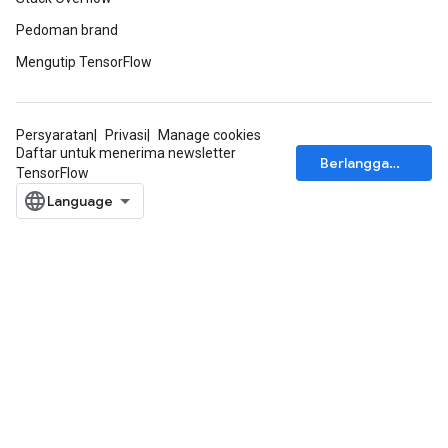
Pedoman brand
Mengutip TensorFlow
Persyaratan
Privasi
Manage cookies
Daftar untuk menerima newsletter
Berlangganan
TensorFlow