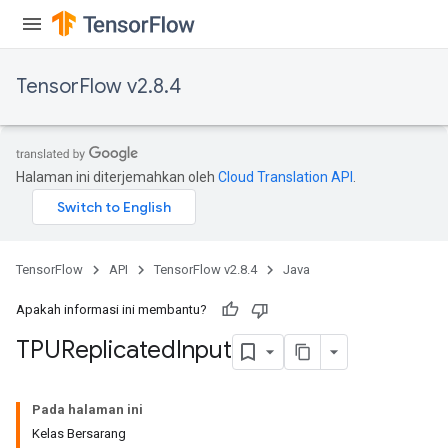
x
TensorFlow v2.8.4
Halaman ini diterjemahkan oleh
Cloud Translation API
.
TensorFlow
API
TensorFlow v2.8.4
Java
Apakah informasi ini membantu?
TPUReplicated
Input
Pada halaman ini
Kelas Bersarang