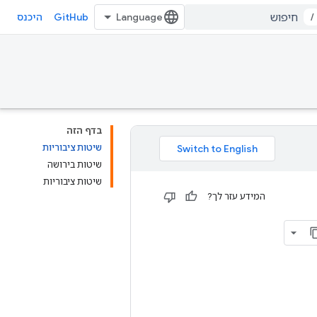
GitHub
/
היכנס
בדף הזה
שיטות ציבוריות
שיטות בירושה
שיטות ציבוריות
המידע עזר לך?