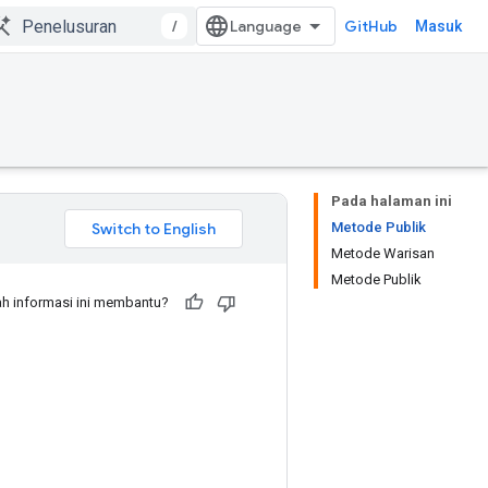
/
GitHub
Masuk
Pada halaman ini
Metode Publik
Metode Warisan
Metode Publik
h informasi ini membantu?