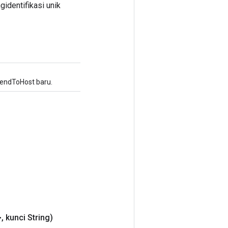
gidentifikasi unik
endToHost baru.
>
,
kunci String)