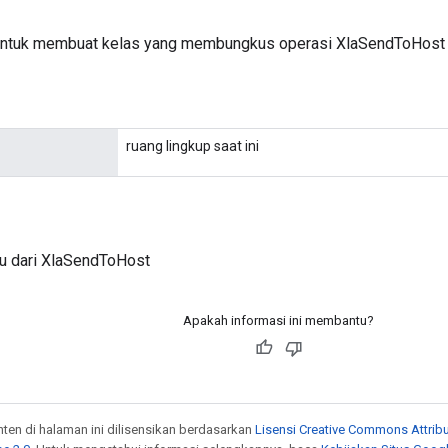
untuk membuat kelas yang membungkus operasi XlaSendToHost 
ruang lingkup saat ini
ru dari XlaSendToHost
Apakah informasi ini membantu?
onten di halaman ini dilisensikan berdasarkan
Lisensi Creative Commons Attribu