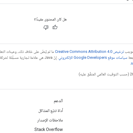
هل كان المحتوى مفيدًا؟
بموجب
ترخيص Creative Commons Attribution 4.0‏
ما لم يُنصّ على خلاف ذلك، وعينات الت
جعة
سياسات موقع Google Developers الإلكتروني
.
n
الدعم
أداة تتبّع المشاكل
ملاحظات الإصدار
Stack Overflow