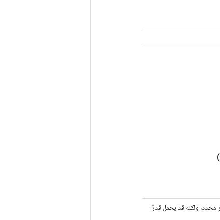
)
ة قفل؛ وإلا فإن السلوك غير محدد، ولكنه قد يحمل قدرًا