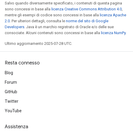
Salvo quando diversamente specificato, i contenuti di questa pagina
sono concessi in base alla
licenza Creative Commons Attribution 4.0
,
mentre gli esempi di codice sono concessi in base alla
licenza Apache
2.0
. Per ulteriori dettagli, consulta le
norme del sito di Google
Developers
. Java è un marchio registrato di Oracle e/o delle sue
consociate. Alcuni contenuti sono concessi in base alla
licenza NumPy
.
Ultimo aggiornamento 2025-07-28 UTC.
Resta connesso
Blog
Forum
GitHub
Twitter
YouTube
Assistenza