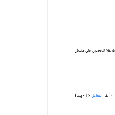
Tenso أخرى. يتم استخدام هذه الطريقة للحصول على مقبض
المعامل
<T> بيتا)