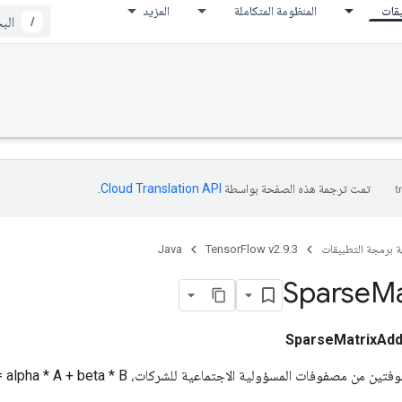
يقات
المنظومة المتكاملة
المزيد
/
تمت ترجمة هذه الصفحة بواسطة
Cloud Translation API‏
.
ة برمجة التطبيقات
TensorFlow v2.9.3
Java
Sparse
Ma
SparseMatrixAd
 مصفوفات المسؤولية الاجتماعية للشركات، C = alpha * A + beta * B.