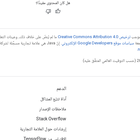
هل كان المحتوى مفيدًا؟
بموجب
ترخيص Creative Commons Attribution 4.0‏
ما لم يُنصّ على خلاف ذلك، وعينات الت
جعة
سياسات موقع Google Developers الإلكتروني
.
n
الدعم
أداة تتبّع المشاكل
ملاحظات الإصدار
Stack Overflow
إرشادات حول العلامة التجارية
الاقتباس من TensorFlow