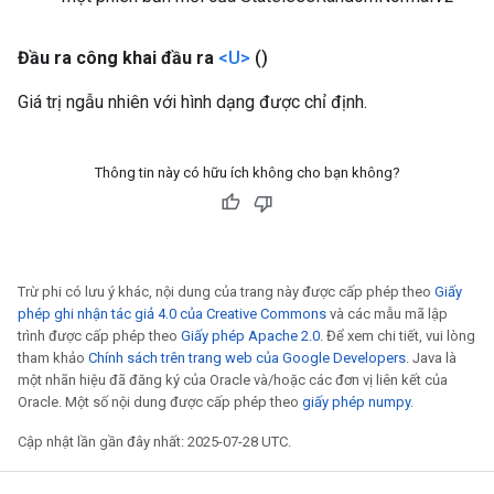
Đầu ra công khai đầu ra
<U>
()
Giá trị ngẫu nhiên với hình dạng được chỉ định.
Thông tin này có hữu ích không cho bạn không?
Trừ phi có lưu ý khác, nội dung của trang này được cấp phép theo
Giấy
phép ghi nhận tác giả 4.0 của Creative Commons
và các mẫu mã lập
trình được cấp phép theo
Giấy phép Apache 2.0
. Để xem chi tiết, vui lòng
tham khảo
Chính sách trên trang web của Google Developers
. Java là
một nhãn hiệu đã đăng ký của Oracle và/hoặc các đơn vị liên kết của
Oracle. Một số nội dung được cấp phép theo
giấy phép numpy
.
Cập nhật lần gần đây nhất: 2025-07-28 UTC.