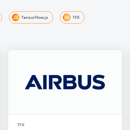
TensorFlow.js
TFX
TFX