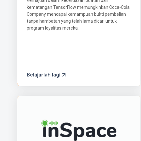
Kemajuan dalam kecerdasan buatan dan
kematangan TensorFlow memungkinkan Coca-Cola
Company mencapai kemampuan bukti pembelian
tanpa hambatan yang telah lama dicari untuk
program loyalitas mereka.
Belajarlah lagi