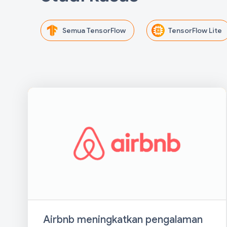
Semua TensorFlow
TensorFlow Lite
Airbnb meningkatkan pengalaman