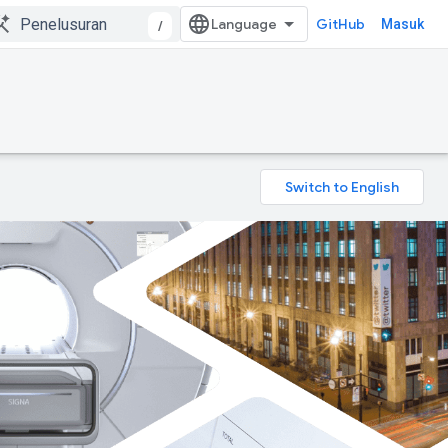
GitHub
Masuk
/