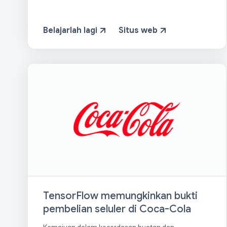
Belajarlah lagi
Situs web
TensorFlow memungkinkan bukti
pembelian seluler di Coca-Cola