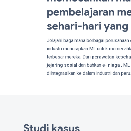
pembelajaran me
sehari-hari yang
Jelajahi bagaimana berbagai perusahaan 
industri menerapkan ML untuk memecah
terbesar mereka. Dari
perawatan keseha
jejaring sosial
dan bahkan e-
niaga
, ML
diintegrasikan ke dalam industri dan per
Studi kasus