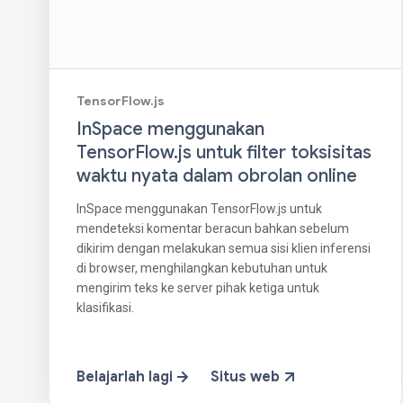
TensorFlow.js
InSpace menggunakan
TensorFlow.js untuk filter toksisitas
waktu nyata dalam obrolan online
InSpace menggunakan TensorFlow.js untuk
mendeteksi komentar beracun bahkan sebelum
dikirim dengan melakukan semua sisi klien inferensi
di browser, menghilangkan kebutuhan untuk
mengirim teks ke server pihak ketiga untuk
klasifikasi.
Belajarlah lagi
Situs web