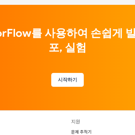
sorFlow를 사용하여 손쉽게 빌
포, 실험
시작하기
지원
문제 추적기