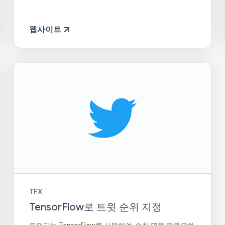
웹사이트
TFX
TensorFlow로 트윗 순위 지정