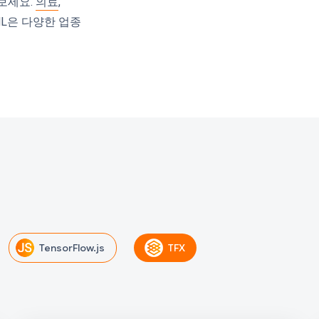
보세요.
의료
,
ML은 다양한 업종
TensorFlow.js
TFX