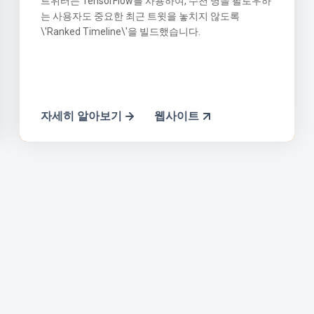
트위터는 TensorFlow를 사용하여, 수천 명을 팔로우하
는 사용자도 중요한 최근 트윗을 놓치지 않도록
\'Ranked Timeline\'을 빌드했습니다.
자세히 알아보기
웹사이트