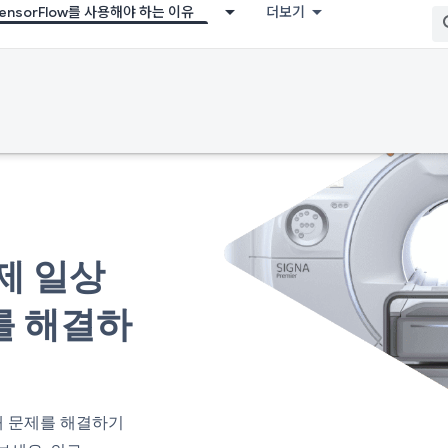
TensorFlow를 사용해야 하는 이유
더보기
실제 일상
를 해결하
대 문제를 해결하기