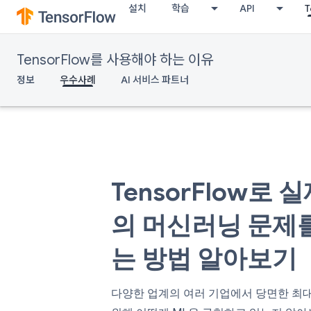
설치
학습
API
TensorFlow를 사용해야 하는 이유
정보
우수사례
AI 서비스 파트너
TensorFlow로 
의 머신러닝 문제
는 방법 알아보기
다양한 업계의 여러 기업에서 당면한 최