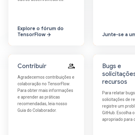
Explore o fórum do
TensorFlow
Junte-se a u
Contribuir
Bugs e
solicitaçõe
Agradecemos contribuições e
recursos
colaboração no TensorFlow.
Para obter mais informações
Para relatar bugs
e aprender as práticas
solicitações de r
recomendadas, leia nosso
registre um prob
Guia do Colaborador.
GitHub. Escolha o
apropriado para o