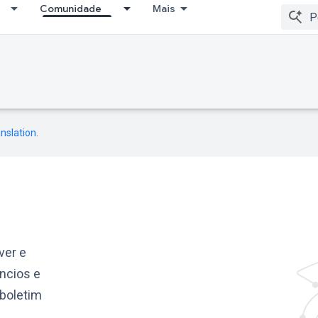
Comunidade
Mais
nslation
.
ver e
ncios e
boletim