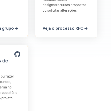
designs/recursos propostos
ou solicitar alterações.
m grupo
Veja o processo RFC
s de
 ou fazer
ecursos,
lema no
 repositório
 projeto.