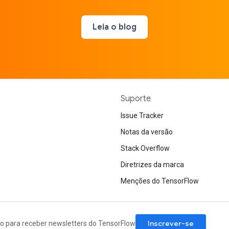
Leia o blog
Suporte
Issue Tracker
Notas da versão
Stack Overflow
Diretrizes da marca
Menções do TensorFlow
Inscrever-se
ão para receber newsletters do TensorFlow