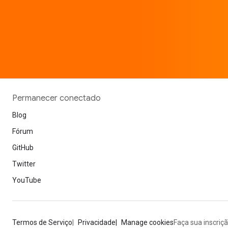
Permanecer conectado
Blog
Fórum
GitHub
Twitter
YouTube
Termos de Serviço
Privacidade
Manage cookies
Faça sua inscriç