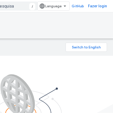
GitHub
Fazer login
/