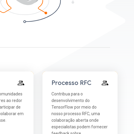
Processo RFC
comunidades
Contribua para o
es ao redor
desenvolvimento do
rticipar de
TensorFlow por meio do
 colaborar em
nosso processo RFC, uma
sse.
colaboração aberta onde
especialistas podem fornecer
feedback sobre