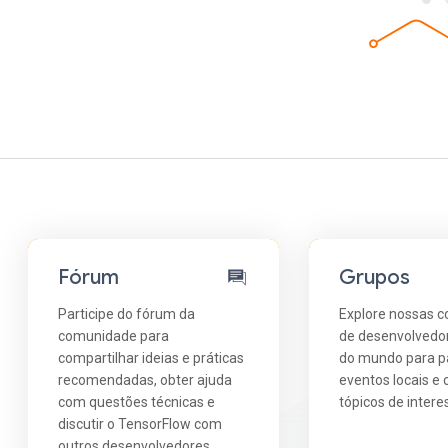
Fórum
Grupos
Participe do fórum da
Explore nossas 
comunidade para
de desenvolvedor
compartilhar ideias e práticas
do mundo para pa
recomendadas, obter ajuda
eventos locais e
com questões técnicas e
tópicos de intere
discutir o TensorFlow com
outros desenvolvedores.