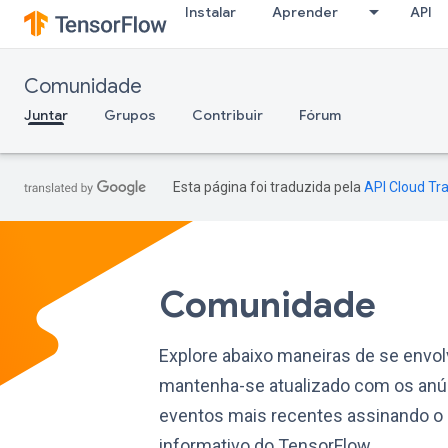
Instalar
Aprender
API
Comunidade
Juntar
Grupos
Contribuir
Fórum
Esta página foi traduzida pela
API Cloud Tra
Comunidade
Explore abaixo maneiras de se envol
mantenha-se atualizado com os anú
eventos mais recentes assinando o 
informativo do TensorFlow.