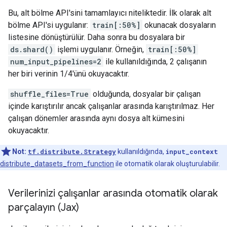
Bu, alt bölme API'sini tamamlayıcı niteliktedir. İlk olarak alt
bölme API'si uygulanır:
train[:50%]
okunacak dosyaların
listesine dönüştürülür. Daha sonra bu dosyalara bir
ds.shard()
işlemi uygulanır. Örneğin,
train[:50%]
num_input_pipelines=2
ile kullanıldığında, 2 çalışanın
her biri verinin 1/4'ünü okuyacaktır.
shuffle_files=True
olduğunda, dosyalar bir çalışan
içinde karıştırılır ancak çalışanlar arasında karıştırılmaz. Her
çalışan dönemler arasında aynı dosya alt kümesini
okuyacaktır.
Not:
tf.distribute.Strategy
kullanıldığında,
input_context
distribute_datasets_from_function
ile otomatik olarak oluşturulabilir.
Verilerinizi çalışanlar arasında otomatik olarak
parçalayın (Jax)