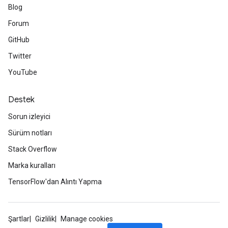
Blog
Forum
GitHub
Twitter
YouTube
Destek
Sorun izleyici
Sürüm notları
Stack Overflow
Marka kuralları
TensorFlow'dan Alıntı Yapma
Şartlar
Gizlilik
Manage cookies