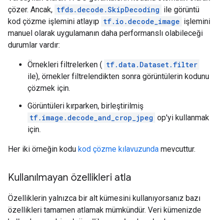
çözer. Ancak,
tfds.decode.SkipDecoding
ile görüntü
kod çözme işlemini atlayıp
tf.io.decode_image
işlemini
manuel olarak uygulamanın daha performanslı olabileceği
durumlar vardır:
Örnekleri filtrelerken (
tf.data.Dataset.filter
ile), örnekler filtrelendikten sonra görüntülerin kodunu
çözmek için.
Görüntüleri kırparken, birleştirilmiş
tf.image.decode_and_crop_jpeg
op'yi kullanmak
için.
Her iki örneğin kodu
kod çözme kılavuzunda
mevcuttur.
Kullanılmayan özellikleri atla
Özelliklerin yalnızca bir alt kümesini kullanıyorsanız bazı
özellikleri tamamen atlamak mümkündür. Veri kümenizde