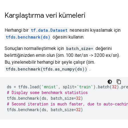
Karşılaştırma veri kümeleri
Herhangi bir
tf.data.Dataset
nesnesini kıyaslamak için
tfds.benchmark(ds)
öğesini kullanın.
Sonuçları normalleştirmek için
batch_size=
değerini
belirttiğinizden emin olun (örn. 100 iter/sn -> 3200 ex/sn).
Bu, yinelenebilir herhangi bir şeyle çalışır (örn.
tfds.benchmark(tfds.as_numpy(ds))
.
ds
=
tfds
.
load
(
'mnist'
,
split
=
'train'
)
.
batch
(
32
)
.
pr
# Display some benchmark statistics
tfds
.
benchmark
(
ds
,
batch_size
=
32
)
# Second iteration is much faster, due to auto-cachi
tfds
.
benchmark
(
ds
,
batch_size
=
32
)