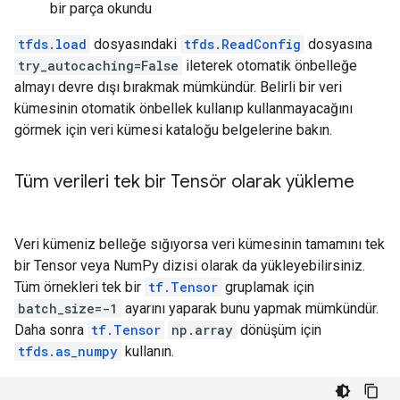
bir parça okundu
tfds.load
dosyasındaki
tfds.ReadConfig
dosyasına
try_autocaching=False
ileterek otomatik önbelleğe
almayı devre dışı bırakmak mümkündür. Belirli bir veri
kümesinin otomatik önbellek kullanıp kullanmayacağını
görmek için veri kümesi kataloğu belgelerine bakın.
Tüm verileri tek bir Tensör olarak yükleme
Veri kümeniz belleğe sığıyorsa veri kümesinin tamamını tek
bir Tensor veya NumPy dizisi olarak da yükleyebilirsiniz.
Tüm örnekleri tek bir
tf.Tensor
gruplamak için
batch_size=-1
ayarını yaparak bunu yapmak mümkündür.
Daha sonra
tf.Tensor
np.array
dönüşüm için
tfds.as_numpy
kullanın.