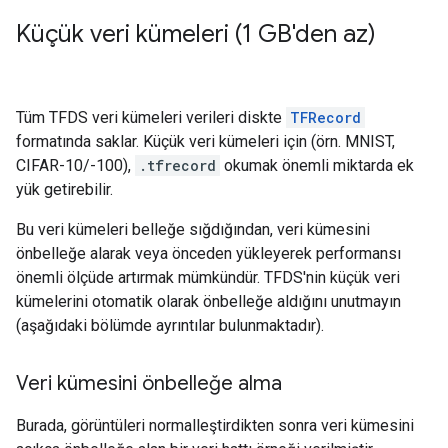
Küçük veri kümeleri (1 GB'den az)
Tüm TFDS veri kümeleri verileri diskte
TFRecord
formatında saklar. Küçük veri kümeleri için (örn. MNIST,
CIFAR-10/-100),
.tfrecord
okumak önemli miktarda ek
yük getirebilir.
Bu veri kümeleri belleğe sığdığından, veri kümesini
önbelleğe alarak veya önceden yükleyerek performansı
önemli ölçüde artırmak mümkündür. TFDS'nin küçük veri
kümelerini otomatik olarak önbelleğe aldığını unutmayın
(aşağıdaki bölümde ayrıntılar bulunmaktadır).
Veri kümesini önbelleğe alma
Burada, görüntüleri normalleştirdikten sonra veri kümesini