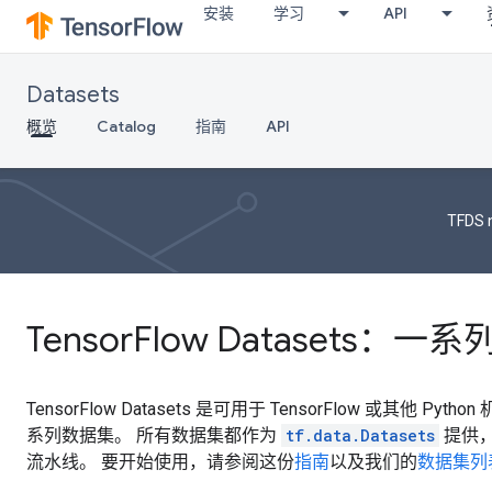
安装
学习
API
Datasets
概览
Catalog
指南
API
TFDS 
TensorFlow Datasets
TensorFlow Datasets 是可用于 TensorFlow 或其他 Py
系列数据集。 所有数据集都作为
tf.data.Datasets
提供
流水线。 要开始使用，请参阅这份
指南
以及我们的
数据集列