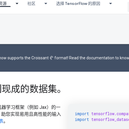
资源
社区
选择 TensorFlow 的原因
now supports the
Croissant 🥐 format
! Read the
documentation
to know
：一系列现成的数据集。
thon 机器学习框架（例如 Jax）的一
import
tensorflow.compa
，助您实现易用且高性能的输入
import
tensorflow_datas
表
。