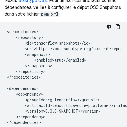
Nexus
Sonatype OSS
. Pour utiliser ces artefacts comme
dépendances, veillez à configurer le dépôt OSS Snapshots
dans votre fichier
pom.xml
.
</repository>

</repositories>

</dependency>
