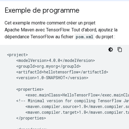
Exemple de programme
Cet exemple montre comment créer un projet
Apache Maven avec TensorFlow. Tout d'abord, ajoutez la
dépendance TensorFlow au fichier
pom.xml
du projet :
<version>1.0-SNAPSHOT</version>

<!--
Minimal
version
for
compiling
TensorFlow
Ja
</properties>
