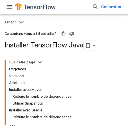
Connexion
TensorFlow
Ce contenu vous a-t-il été utile ?
Installer Tensor
Flow Java
Sur cette page
Exigences
Versions
Artefacts
Installer avec Maven
Réduire le nombre de dépendances
Utiliser Snapshots
Installer avec Gradle
Réduire le nombre de dépendances