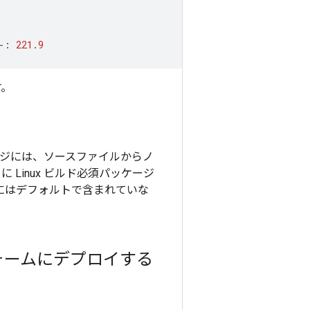
-:
221.9
す。
ッケージには、ソースファイルからノ
 Linux ビルド必須パッケージ
にはデフォルトで含まれていな
ットフォームにデプロイする