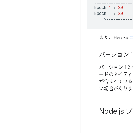
________________
Epoch
1
/
20
Epoch
1
/
20
====>-----------
また、Heroku
バージョン 1
バージョン 1.
ードのネイティブ
が含まれている
い場合がありま
Node
.
js