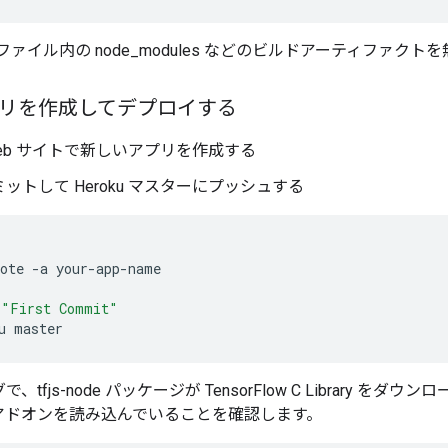
nore ファイル内の node_modules などのビルドアーティファ
 アプリを作成してデプロイする
u Web サイトで新しいアプリを作成する
ットして Heroku マスターにプッシュする
ote
-
a
your
-
app
-
name
"First Commit"
u
master
tfjs-node パッケージが TensorFlow C Library をダウンロード
アドオンを読み込んでいることを確認します。