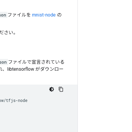
son
ファイルを
mnist-node
の
てください。
son
ファイルで宣言されている
btensorflow がダウンロー
ow
/
tfjs
-
node