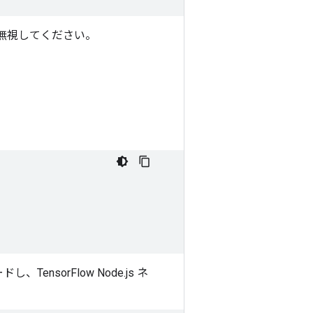
クトを無視してください。
し、TensorFlow Node.js ネ