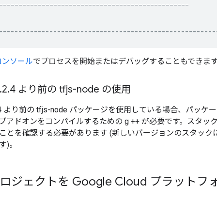
_________________________________________________
--------------------------------------------------------
コンソール
でプロセスを開始またはデバッグすることもできま
.
2
.
4 より前の tfjs-node の使用
2.4 より前の tfjs-node パッケージを使用している場合、パ
アドオンをコンパイルするための g ++ が必要です。スタックに
ことを確認する必要があります (新しいバージョンのスタック
す)。
 プロジェクトを Google Cloud プラ