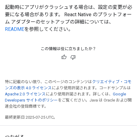
起動時にアプリがクラッシュする場合は、設定の変更が必
要になる場合があります。 React Native のプラットフォー
ム アダプターのセットアップの詳細については、
README
を参照してください。
この情報は役に立ちましたか？
特に記載のない限り、このページのコンテンツは
クリエイティブ・コモ
ンズの表示 4.0 ライセンス
により使用許諾されます。コードサンプルは
Apache 2.0 ライセンス
により使用許諾されます。詳しくは、
Google
Developers サイトのポリシー
をご覧ください。Java は Oracle および関
連会社の登録商標です。
最終更新日 2025-07-25 UTC。