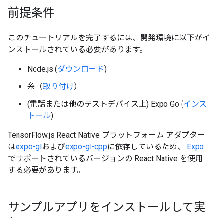
前提条件
このチュートリアルを完了するには、開発環境に以下がイ
ンストールされている必要があります。
Node.js (
ダウンロード
)
糸（
取り付け
）
(電話または他のテストデバイス上) Expo Go (
インス
トール
)
TensorFlow.js React Native プラットフォーム アダプター
は
expo-gl
および
expo-gl-cpp
に依存しているため、
Expo
でサポートされているバージョンの React Native を使用
する必要があります。
サンプルアプリをインストールして実