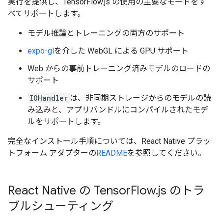
実行を提供し、TensorFlow.js の使用の主要なモードをす
べてサポートします。
モデル推論とトレーニングの両方のサポート
expo-gl
を介した WebGL による GPU サポート
Web からの事前トレーニング済みモデルのロードの
サポート
IOHandler
は、非同期ストレージからのモデルの読
み込みと、アプリバンドルにコンパイルされたモデ
ルをサポートします。
完全なインストール手順については、React Native プラッ
トフォーム アダプターの
README
を参照してください。
React Native の Tensor
Flow
.
js のトラ
ブルシューティング