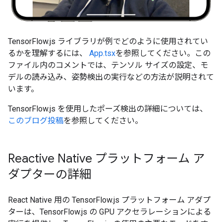
TensorFlow.js ライブラリが例でどのように使用されてい
るかを理解するには、
App.tsx
を参照してください。この
ファイル内のコメントでは、テンソル サイズの設定、モ
デルの読み込み、姿勢検出の実行などの方法が説明されて
います。
TensorFlow.js を使用したポーズ検出の詳細については、
このブログ投稿
を参照してください。
Reactive Native プラットフォーム ア
ダプターの詳細
React Native 用の TensorFlow.js プラットフォーム アダプ
ターは、TensorFlow.js の GPU アクセラレーションによる