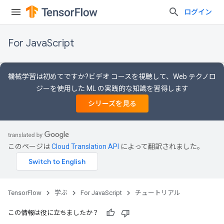
ログイン
For JavaScript
機械学習は初めてですか?ビデオ コースを視聴して、Web テクノロ
ジーを使用した ML の実践的な知識を習得します
シリーズを見る
このページは
Cloud Translation API
によって翻訳されました。
TensorFlow
学ぶ
For JavaScript
チュートリアル
この情報は役に立ちましたか？