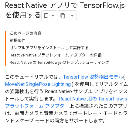
React Native アプリで Tensor
Flow
.
js
を使用する
このページの内容
前提条件
サンプルアプリをインストールして実行する
Reactive Native プラットフォーム アダプターの詳細
React Native の TensorFlow.js のトラブルシューティング
このチュートリアルでは
、TensorFlow 姿勢検出モデル
(
MoveNet.SinglePose.Lightning
) を使用してリアルタイム
の姿勢検出を行う React Native サンプル アプリをインス
トールして実行します。
React Native 用の TensorFlow.js
プラットフォーム アダプター
上に構築されたこのアプリ
は、前面カメラと背面カメラでポートレート モードとラ
ンドスケープ モードの両方をサポートします。