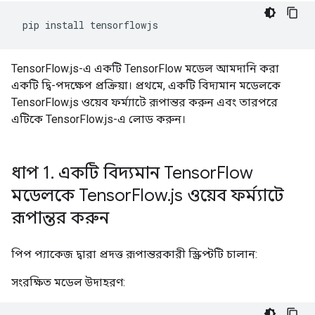
pip
install
TensorFlow.js-এ একটি TensorFlow মডেল আমদানি করা
একটি দ্বি-পদক্ষেপ প্রক্রিয়া। প্রথমে, একটি বিদ্যমান মডেলকে
TensorFlow.js ওয়েব ফর্ম্যাটে রূপান্তর করুন এবং তারপরে
এটিকে TensorFlow.js-এ লোড করুন।
ধাপ 1
.
একটি বিদ্যমান Tensor
Flow
মডেলকে Tensor
Flow
.
js ওয়েব ফর্ম্যাটে
রূপান্তর করুন
পিপ প্যাকেজ দ্বারা প্রদত্ত রূপান্তরকারী স্ক্রিপ্টটি চালান:
সংরক্ষিত মডেল উদাহরণ: