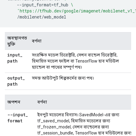
--input_format
=
tf_hub
\
'https://tfhub.dev/google/imagenet/mobilenet_v1_
অবস্থানগত
বর্ণনা
যুক্তি
input
_
সংরক্ষিত মডেল ডিরেক্টরি, সেশন বান্ডেল ডিরেক্টরি,
path
হিমায়িত মডেল ফাইল বা TensorFlow হাব মডিউল
হ্যান্ডেল বা পাথের সম্পূর্ণ পথ।
output
_
সমস্ত আউটপুট শিল্পকর্মের জন্য পথ।
path
অপশন
বর্ণনা
--input
_
ইনপুট মডেলের বিন্যাস। SavedModel-এর জন্য
format
tf_saved_model, হিমায়িত মডেলের জন্য
tf_frozen_model, সেশন বান্ডেলের জন্য
tf_session_bundle, TensorFlow হাব মডিউলের জন্য