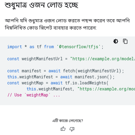
শুধুমাত্র ওজন লোড হচ্ছে
আপনি যদি শুধুমাত্র ওজন লোড করতে পছন্দ করেন তবে আপনি
নিম্নলিখিত কোড স্নিপেট ব্যবহার করতে পারেন:
import
*
as
tf
from
'@tensorflow/tfjs'
;
const
weightManifestUrl
=
"https://example.org/model
const
manifest
=
await
fetch
(
weightManifestUrl
);
this
.
weightManifest
=
await
manifest
.
json
();
const
weightMap
=
await
tf
.
io
.
loadWeights
(
this
.
weightManifest
,
"https://example.org/mo
// Use `weightMap` ...
এটি কাজে লেগেছে?