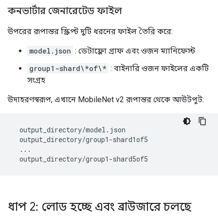
কনভার্টার জেনারেটেড ফাইল
উপরের রূপান্তর স্ক্রিপ্ট দুটি ধরনের ফাইল তৈরি করে:
model.json
: ডেটাফ্লো গ্রাফ এবং ওজন ম্যানিফেস্ট
group1-shard\*of\*
: বাইনারি ওজন ফাইলের একটি
সংগ্রহ
উদাহরণস্বরূপ, এখানে MobileNet v2 রূপান্তর থেকে আউটপুট:
  output_directory/model.json

  output_directory/group1-shard1of5

  ...

ধাপ 2: লোড হচ্ছে এবং ব্রাউজারে চলছে