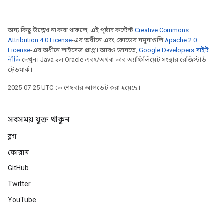
অন্য কিছু উল্লেখ না করা থাকলে, এই পৃষ্ঠার কন্টেন্ট
Creative Commons
Attribution 4.0 License
-এর অধীনে এবং কোডের নমুনাগুলি
Apache 2.0
License
-এর অধীনে লাইসেন্স প্রাপ্ত। আরও জানতে,
Google Developers সাইট
নীতি
দেখুন। Java হল Oracle এবং/অথবা তার অ্যাফিলিয়েট সংস্থার রেজিস্টার্ড
ট্রেডমার্ক।
2025-07-25 UTC-তে শেষবার আপডেট করা হয়েছে।
সবসময় যুক্ত থাকুন
ব্লগ
ফোরাম
GitHub
Twitter
YouTube