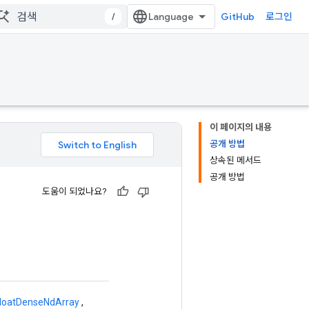
/
GitHub
로그인
이 페이지의 내용
공개 방법
상속된 메서드
공개 방법
도움이 되었나요?
loatDenseNdArray
,