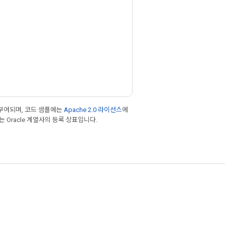
부여되며, 코드 샘플에는
Apache 2.0 라이선스
에
또는 Oracle 계열사의 등록 상표입니다.