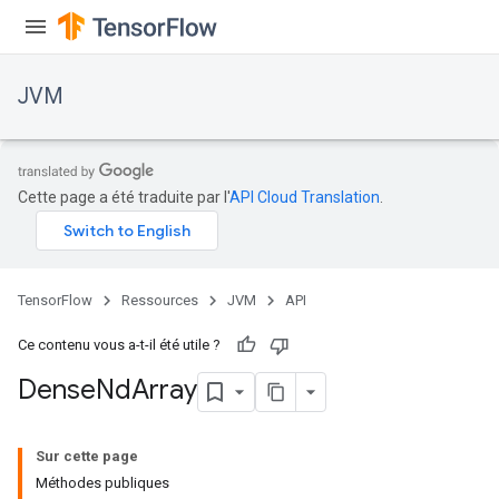
JVM
ions
Cette page a été traduite par l'
API Cloud Translation
.
TensorFlow
Ressources
JVM
API
Ce contenu vous a-t-il été utile ?
Dense
Nd
Array
Sur cette page
Méthodes publiques