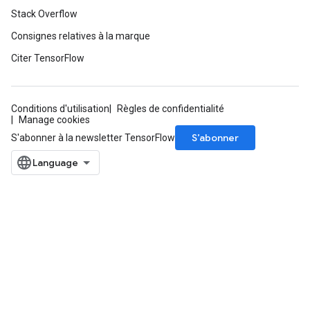
Stack Overflow
Consignes relatives à la marque
Citer TensorFlow
Conditions d'utilisation
Règles de confidentialité
Manage cookies
S’abonner
S'abonner à la newsletter TensorFlow