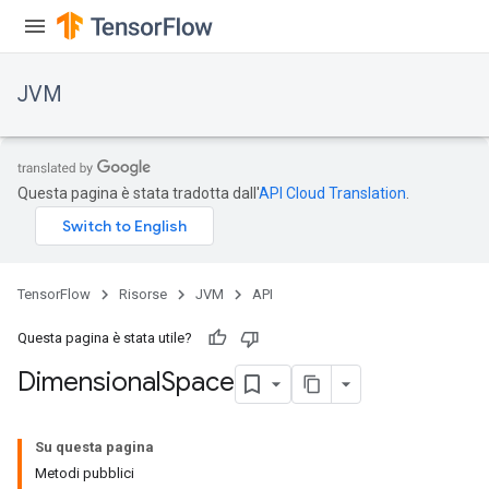
JVM
Questa pagina è stata tradotta dall'
API Cloud Translation
.
TensorFlow
Risorse
JVM
API
Questa pagina è stata utile?
Dimensional
Space
ions
Su questa pagina
Metodi pubblici