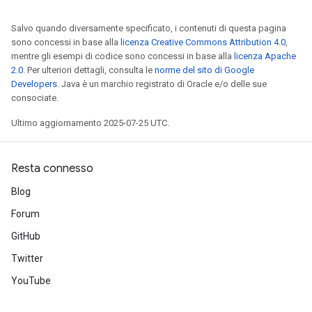
Salvo quando diversamente specificato, i contenuti di questa pagina
sono concessi in base alla
licenza Creative Commons Attribution 4.0
,
mentre gli esempi di codice sono concessi in base alla
licenza Apache
2.0
. Per ulteriori dettagli, consulta le
norme del sito di Google
Developers
. Java è un marchio registrato di Oracle e/o delle sue
consociate.
Ultimo aggiornamento 2025-07-25 UTC.
Resta connesso
Blog
Forum
GitHub
Twitter
YouTube