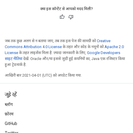
क्या इस कॉन्टेंट से आपको मदद मिली?
जब तक कुछ अलग से न बताया जाए, तब तक इस पेज की सामग्री को
Creative
Commons Attribution 4.0 License
के तहत और कोड के नमूनों को
Apache 2.0
License
के तहत लाइसेंस मिला है. ज़्यादा जानकारी के लिए,
Google Developers
साइट नीतियां
देखें. Oracle और/या इससे जुड़ी हुई कंपनियों का, Java एक रजिस्टर किया
हुआ ट्रेडमार्क है.
आखिरी बार 2021-04-01 (UTC) को अपडेट किया गया.
जुड़े रहें
ब्लॉग
फ़ोरम
GitHub