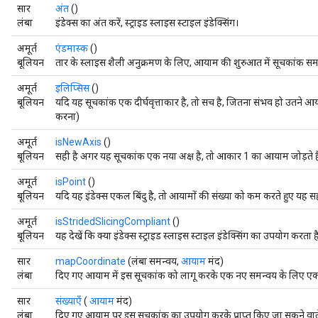
सार
अंत
()
लंबा
इंडेक्स का अंत करें, स्ट्राइड स्लाइस स्टाइल इंडेक्सिंग।
अमूर्त
एंडमास्क
()
बूलियन
तार के स्लाइस शैली अनुक्रमण के लिए, आयाम की शुरुआत में सूचकांक समा
अमूर्त
इलिप्सिस
()
बूलियन
यदि यह सूचकांक एक दीर्घवृत्ताकार है, तो सच है, जितना संभव हो उतने 
करना)
अमूर्त
isNewAxis
()
बूलियन
सही है अगर यह सूचकांक एक नया अक्ष है, तो आकार 1 का आयाम जोड़ते है
अमूर्त
isPoint
()
बूलियन
यदि यह इंडेक्स एकल बिंदु है, तो आयामों की संख्या को कम करते हुए यह सह
अमूर्त
isStridedSlicingCompliant
()
बूलियन
यह देखें कि क्या इंडेक्स स्ट्राइड स्लाइस स्टाइल इंडेक्सिंग का उपयोग करता है
सार
mapCoordinate
(लंबा समन्वय,
आयाम
मंद)
लंबा
दिए गए आयाम में इस सूचकांक को लागू करके एक नए समन्वय के लिए एक 
सार
संख्याएँ
(
आयाम
मंद)
लंबा
दिए गए आयाम पर इस सूचकांक का उपयोग करके प्राप्त किए जा सकने वाले त