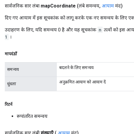
सार्वजनिक सार लंबा
map
Coordinate
(लंबे समन्वय
,
आयाम
मंद)
दिए गए आयाम में इस सूचकांक को लागू करके एक नए समन्वय के लिए एक 
उदाहरण के लिए, यदि समन्वय 0 है और यह सूचकांक
n
तत्वों को इस आया
1
।
मापदंडों
बदलने के लिए समन्वय
समन्वय
अनुक्रमित आयाम को आयाम दें
धुंधला
रिटर्न
रूपांतरित समन्वय
सार्वजनिक सार लंबी
संख्याएँ
(
आयाम
मंद)