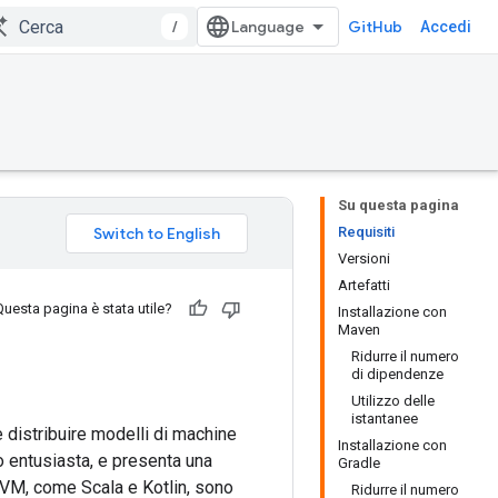
/
GitHub
Accedi
Su questa pagina
Requisiti
Versioni
Artefatti
Questa pagina è stata utile?
Installazione con
Maven
Ridurre il numero
di dipendenze
Utilizzo delle
istantanee
distribuire modelli di machine
Installazione con
o entusiasta, e presenta una
Gradle
 JVM, come Scala e Kotlin, sono
Ridurre il numero