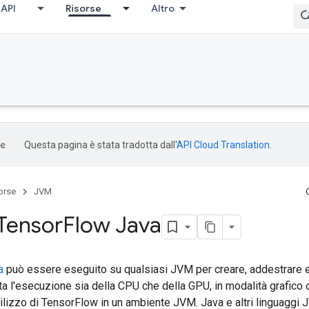
API
Risorse
Altro
Questa pagina è stata tradotta dall'
API Cloud Translation
.
orse
JVM
 Tensor
Flow Java
a
può essere eseguito su qualsiasi JVM per creare, addestrare e 
ta l'esecuzione sia della CPU che della GPU, in modalità grafico 
utilizzo di TensorFlow in un ambiente JVM. Java e altri linguaggi