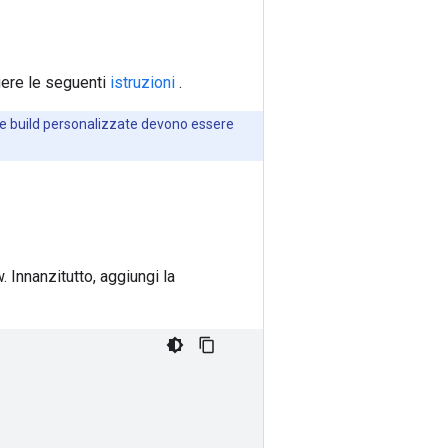
gere le seguenti
istruzioni
.
e le build personalizzate devono essere
nnanzitutto, aggiungi la