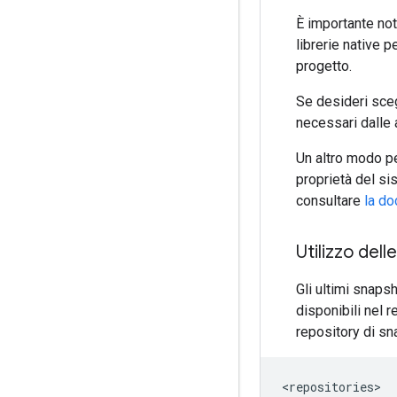
È importante not
librerie native 
progetto.
Se desideri sceg
necessari dalle 
Un altro modo pe
proprietà del s
consultare
la d
Utilizzo dell
Gli ultimi snaps
disponibili nel 
repository di s