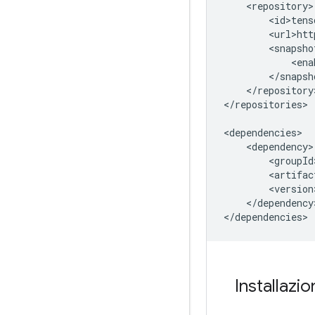
</repository>
</repositories>

</dependency>
Installazi