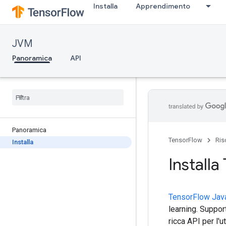
Installa
Apprendimento
JVM
Panoramica
API
Panoramica
TensorFlow
Ris
Installa
Installa
TensorFlow Jav
learning. Suppor
ricca API per l'