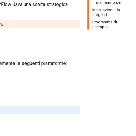
di dipendenze
orFlow Java una scelta strategica
Installazione da
sorgenti
Programma di
w.
esempio
amente le seguenti piattaforme: