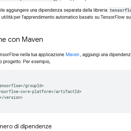
bile aggiungere una dipendenza separata dalla libreria
tensorfl
di utilità per l'apprendimento automatico basato su TensorFlow su
one con Maven
ensorFlow nella tua applicazione
Maven
, aggiungi una dipendenz
o progetto. Per esempio,
</version>

umero di dipendenze