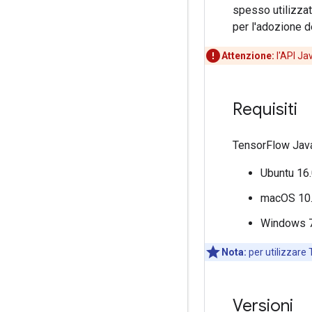
spesso utilizzat
per l'adozione d
Attenzione:
l'API J
Requisiti
TensorFlow Java
Ubuntu 16.
macOS 10.1
Windows 7 
Nota:
per utilizzare
Versioni