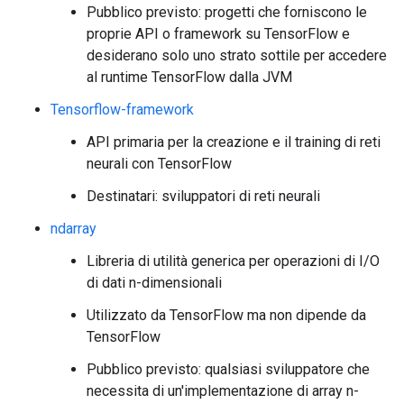
Pubblico previsto: progetti che forniscono le
proprie API o framework su TensorFlow e
desiderano solo uno strato sottile per accedere
al runtime TensorFlow dalla JVM
Tensorflow-framework
API primaria per la creazione e il training di reti
neurali con TensorFlow
Destinatari: sviluppatori di reti neurali
ndarray
Libreria di utilità generica per operazioni di I/O
di dati n-dimensionali
Utilizzato da TensorFlow ma non dipende da
TensorFlow
Pubblico previsto: qualsiasi sviluppatore che
necessita di un'implementazione di array n-