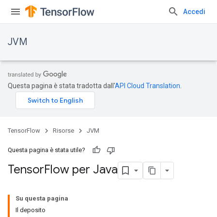
Accedi
JVM
Questa pagina è stata tradotta dall'
API Cloud Translation
.
TensorFlow
Risorse
JVM
Questa pagina è stata utile?
Tensor
Flow per Java
Su questa pagina
Il deposito