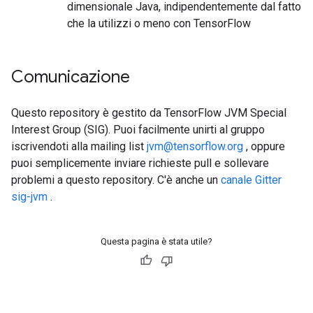
dimensionale Java, indipendentemente dal fatto
che la utilizzi o meno con TensorFlow
Comunicazione
Questo repository è gestito da TensorFlow JVM Special
Interest Group (SIG). Puoi facilmente unirti al gruppo
iscrivendoti alla mailing list
jvm@tensorflow.org
, oppure
puoi semplicemente inviare richieste pull e sollevare
problemi a questo repository. C'è anche un
canale Gitter
sig-jvm
.
Questa pagina è stata utile?